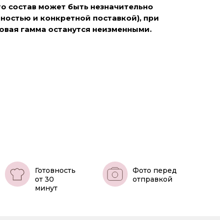
о состав может быть незначительно
онностью и конкретной поставкой), при
товая гамма останутся неизменными.
Готовность
Фото перед
от 30
отправкой
минут