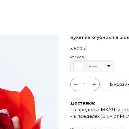
Букет из клубники в шо
3 500
р.
Размер
3 розы
В корзи
Доставка:
- в пределах МКАД (интерв
- в пределах 10 км от МКА