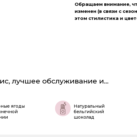
Обращаем внимание, чт
изменен (в связи с сез
этом стилистика и цве
ис, лучшее обслуживание и...
ные ягоды
Натуральный
лнечной
бельгийский
нии
шоколад