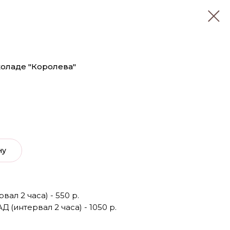
коладе "Королева"
ну
ал 2 часа) - 550 р.
Д (интервал 2 часа) - 1050 р.