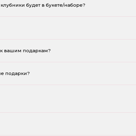
клубники будет в букете/наборе?
 к вашим подаркам?
ые подарки?