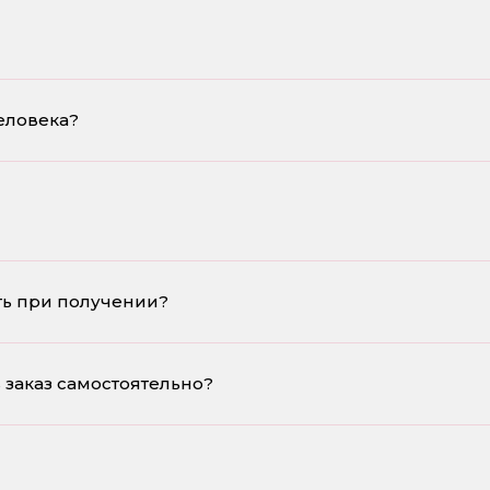
еловека?
ть при получении?
ь заказ самостоятельно?