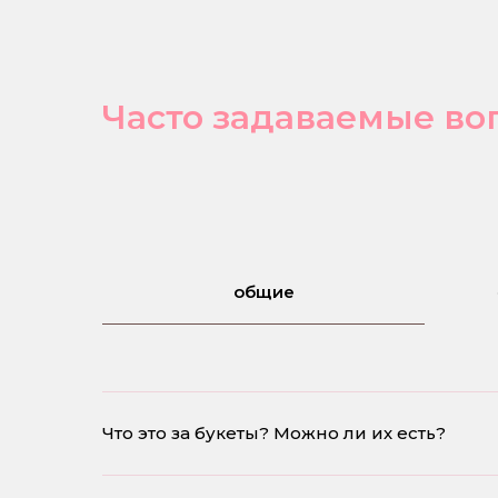
Часто задаваемые во
общие
Что это за букеты? Можно ли их есть?