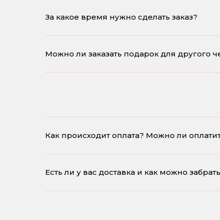
За какое время нужно сделать заказ?
Можно ли заказать подарок для другого ч
Как происходит оплата? Можно ли оплати
Есть ли у вас доставка и как можно забрат