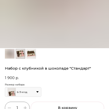
Набор с клубникой в шоколаде "Стандарт"
1 900
р.
Размер набора
6-9 ягод
В корзину